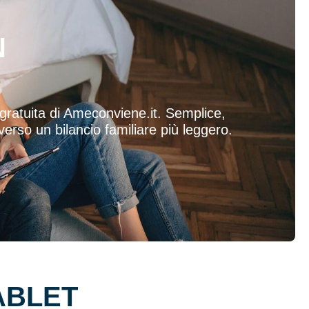
N
gratuita di Ameconviene.it. Semplice,
 verso un bilancio familiare più leggero.
ABLET