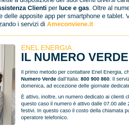
sistenza Clienti
per
luce e gas
. Oltre al numer
 delle apposite app per smartphone e tablet. V
zzando i servizi di
Ameconviene.it
ENEL ENERGIA
IL NUMERO VERDE
Il primo metodo per contattare Enel Energia, che
Numero Verde
dall’Italia:
800 900 860
. Il serv
domenica, ad eccezione delle giornate dedicate a
È attivo, inoltre, un numero dedicato ai clienti
questo caso il numero è attivo dalle 07.00 alle
festivi. In questo caso il costo della chiamata p
operatore telefonico.