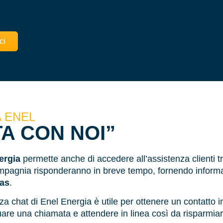
ci
 ENEL
A CON NOI”
ergia
permette anche di accedere all’assistenza clienti t
ompagnia risponderanno in breve tempo, fornendo informazi
gas
.
enza chat di Enel Energia è utile per ottenere un contatto
tuare una chiamata e attendere in linea così da risparmia