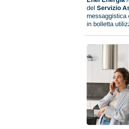
del
Servizio As
messaggistica e
in bolletta utili