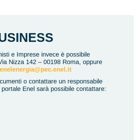
BUSINESS
onisti e Imprese invece è possibile
a Via Nizza 142 – 00198 Roma, oppure
enelenergia@pec.enel.it
ocumenti o contattare un responsabile
 portale Enel sarà possibile contattare: