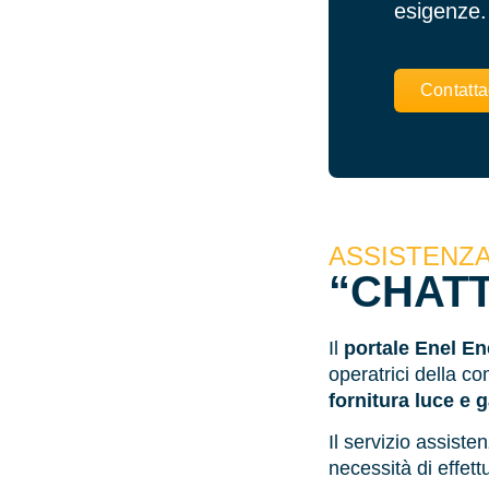
esigenze.
Contatta
ASSISTENZA
“CHATT
Il
portale Enel En
operatrici della c
fornitura luce e 
Il servizio assist
necessità di effet