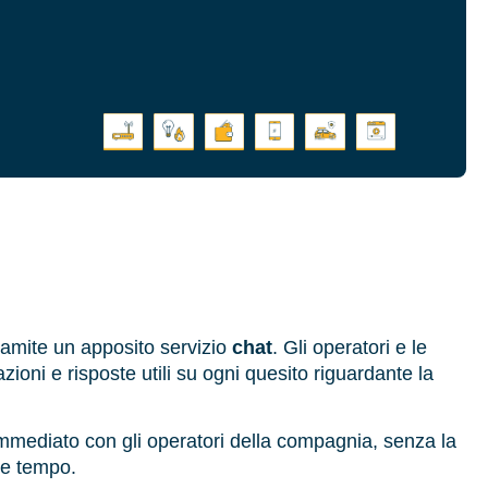
ramite un apposito servizio
chat
. Gli operatori e le
oni e risposte utili su ogni quesito riguardante la
 immediato con gli operatori della compagnia, senza la
re tempo.