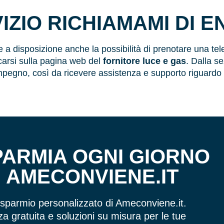
VIZIO RICHIAMAMI DI E
 a disposizione anche la possibilità di prenotare una tele
ecarsi sulla pagina web del
fornitore luce e gas
. Dalla s
mpegno, così da ricevere assistenza e supporto riguardo 
PARMIA OGNI GIORNO
N
AMECONVIENE.IT
risparmio personalizzato di Ameconviene.it.
a gratuita e soluzioni su misura per le tue