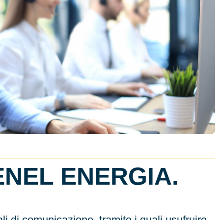
ENEL ENERGIA.
li di comunicazione, tramite i quali usufruire