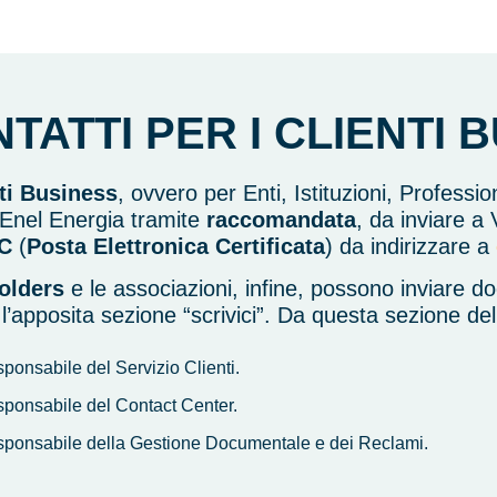
NTATTI PER
I CLIENTI 
ti Business
, ovvero per Enti, Istituzioni, Professi
 Enel Energia tramite
raccomandata
, da inviare 
C
(
Posta Elettronica Certificata
) da indirizzare a
olders
e le associazioni, infine, possono inviare d
 l’apposita sezione “scrivici”. Da questa sezione del
sponsabile del Servizio Clienti.
sponsabile del Contact Center.
sponsabile della Gestione Documentale e dei Reclami.