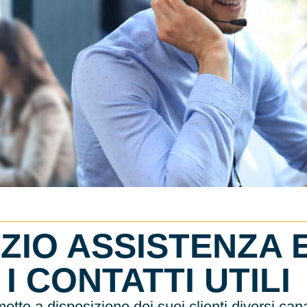
ZIO ASSISTENZA 
 I CONTATTI UTILI
ette a disposizione dei suoi clienti diversi cana