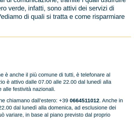
o verde, infatti, sono attivi dei servizi di
ediamo di quali si tratta e come risparmiare
 è anche il più comune di tutti, è telefonare al
izio è attivo dalle 07.00 alle 22.00 dal lunedì alla
lle festività nazionali.
 che chiamano dall’estero: +39
0664511012
. Anche in
 22.00 dal lunedì alla domenica, ad esclusione dei
uò variare, in base al piano previsto dal proprio