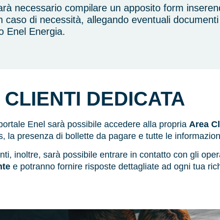
arà necessario compilare un apposito form inserend
in caso di necessità, allegando eventuali documenti e
o Enel Energia.
 CLIENTI DEDICATA
portale Enel sarà possibile accedere alla propria
Area Cl
s, la presenza di bollette da pagare e tutte le informazion
ti, inoltre, sarà possibile entrare in contatto con gli opera
nte
e potranno fornire risposte dettagliate ad ogni tua ric