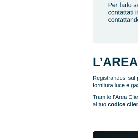
Per farlo s
contattati 
contattand
L’AREA
Registrandosi sul 
fornitura luce e ga
Tramite l’Area Clien
al tuo
codice clie