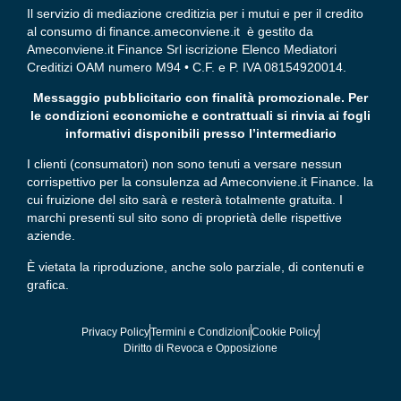
Il servizio di mediazione creditizia per i mutui e per il credito
al consumo di finance.ameconviene.it è gestito da
Ameconviene.it Finance Srl iscrizione Elenco Mediatori
Creditizi OAM numero M94 • C.F. e P. IVA 08154920014.
Messaggio pubblicitario con finalità promozionale. Per
le condizioni economiche e contrattuali si rinvia ai fogli
informativi disponibili presso l’intermediario
I clienti (consumatori) non sono tenuti a versare nessun
corrispettivo per la consulenza ad Ameconviene.it Finance. la
cui fruizione del sito sarà e resterà totalmente gratuita. I
marchi presenti sul sito sono di proprietà delle rispettive
aziende.
È vietata la riproduzione, anche solo parziale, di contenuti e
grafica.
Privacy Policy
Termini e Condizioni
Cookie Policy
Diritto di Revoca e Opposizione