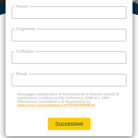
Nome
Cognome
Cellulare
Email
Messaggio pubblicitario di Ameconviene.it Finance società di
mediazione creditizia iscritta nell'elenco OAM al n. M94.
Informazioni contrattuali e di trasparenza su:
www.ameconvienefinance.it/TRASPARENZA
.
Successivo