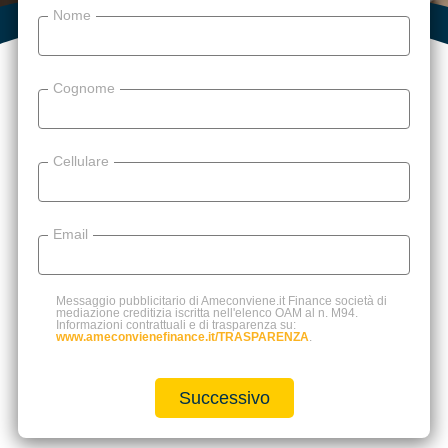
Nome
Cognome
Cellulare
Email
Messaggio pubblicitario di Ameconviene.it Finance società di
mediazione creditizia iscritta nell'elenco OAM al n. M94.
Informazioni contrattuali e di trasparenza su:
www.ameconvienefinance.it/TRASPARENZA
.
Successivo