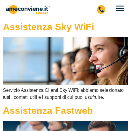
Assistenza Sky WiFi
Servizio Assistenza Clienti Sky WiFi: abbiamo selezionato
tutti i contatti utili e i supporti di cui puoi usufruire.
Assistenza Fastweb