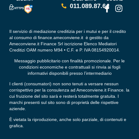
011.089.87.64
Il servizio di mediazione creditizia per i mutui e per il credito
al consumo di finance.ameconviene.it è gestito da
Ameconviene.it Finance Srl iscrizione Elenco Mediatori
Creditizi OAM numero M94 • C.F. e P. IVA 08154920014.
Messaggio pubblicitario con finalità promozionale. Per le
condizioni economiche e contrattuali si rinvia ai fogli
informativi disponibili presso l’intermediario
I clienti (consumatori) non sono tenuti a versare nessun
corrispettivo per la consulenza ad Ameconviene.it Finance. la
cui fruizione del sito sarà e resterà totalmente gratuita. I
marchi presenti sul sito sono di proprietà delle rispettive
aziende.
È vietata la riproduzione, anche solo parziale, di contenuti e
grafica.